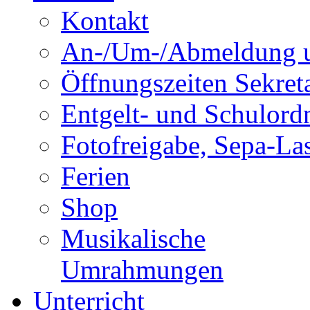
Kontakt
An-/Um-/Abmeldung u
Öffnungszeiten Sekreta
Entgelt- und Schulor
Fotofreigabe, Sepa-Las
Ferien
Shop
Musikalische
Umrahmungen
Unterricht