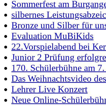
Sommerfest am Burgang
silbernes Leistungsabzei
Bronze und Silber für un
Evaluation MuBiKids
22.Vorspielabend bei Ke
Junior 2 Prüfung erfolgre
170. Schülerbühne am 7. 
Das Weihnachtsvideo de
Lehrer Live Konzert
Neue Online-Schülerbüh