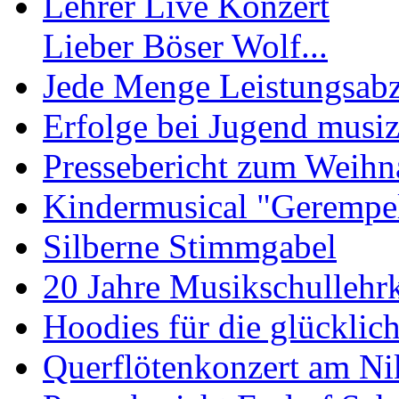
Lehrer Live Konzert
Lieber Böser Wolf...
Jede Menge Leistungsab
Erfolge bei Jugend musiz
Pressebericht zum Weihn
Kindermusical "Gerempe
Silberne Stimmgabel
20 Jahre Musikschullehrk
Hoodies für die glückli
Querflötenkonzert am Ni