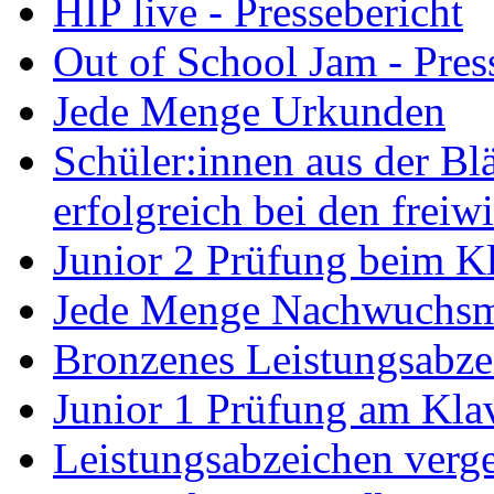
HIP live - Pressebericht
Out of School Jam - Pres
Jede Menge Urkunden
Schüler:innen aus der B
erfolgreich bei den freiw
Junior 2 Prüfung beim Kl
Jede Menge Nachwuchsm
Bronzenes Leistungsabze
Junior 1 Prüfung am Klav
Leistungsabzeichen verg