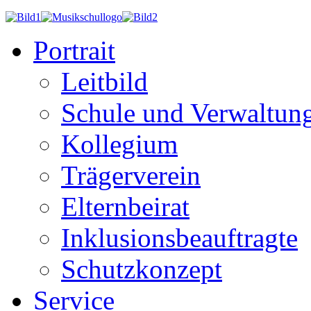
Portrait
Leitbild
Schule und Verwaltun
Kollegium
Trägerverein
Elternbeirat
Inklusionsbeauftragte
Schutzkonzept
Service