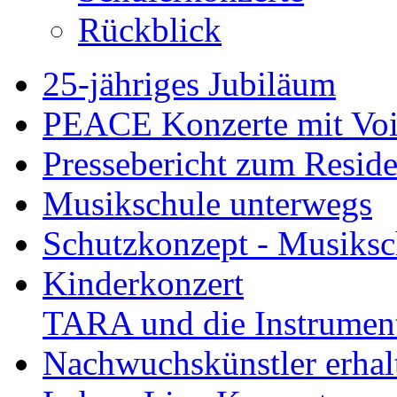
Rückblick
25-jähriges Jubiläum
PEACE Konzerte mit Vo
Pressebericht zum Resid
Musikschule unterwegs
Schutzkonzept - Musiksch
Kinderkonzert
TARA und die Instrument
Nachwuchskünstler erha