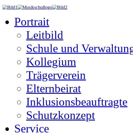
Portrait
Leitbild
Schule und Verwaltun
Kollegium
Trägerverein
Elternbeirat
Inklusionsbeauftragte
Schutzkonzept
Service