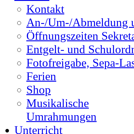
Kontakt
An-/Um-/Abmeldung u
Öffnungszeiten Sekreta
Entgelt- und Schulor
Fotofreigabe, Sepa-Las
Ferien
Shop
Musikalische
Umrahmungen
Unterricht