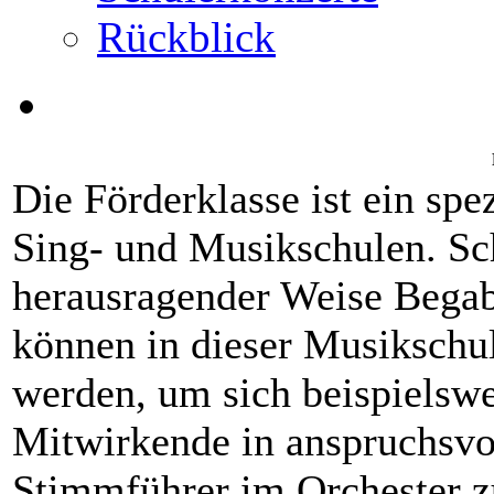
Rückblick
Die Förderklasse ist ein spe
Sing- und Musikschulen. Sch
herausragender Weise Begabu
können in dieser Musikschul
werden, um sich beispielswei
Mitwirkende in anspruchsv
Stimmführer im Orchester zu