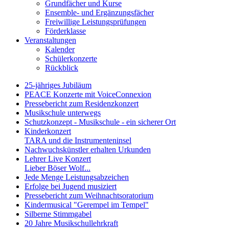
Grundfächer und Kurse
Ensemble- und Ergänzungsfächer
Freiwillige Leistungsprüfungen
Förderklasse
Veranstaltungen
Kalender
Schülerkonzerte
Rückblick
25-jähriges Jubiläum
PEACE Konzerte mit VoiceConnexion
Pressebericht zum Residenzkonzert
Musikschule unterwegs
Schutzkonzept - Musikschule - ein sicherer Ort
Kinderkonzert
TARA und die Instrumenteninsel
Nachwuchskünstler erhalten Urkunden
Lehrer Live Konzert
Lieber Böser Wolf...
Jede Menge Leistungsabzeichen
Erfolge bei Jugend musiziert
Pressebericht zum Weihnachtsoratorium
Kindermusical "Gerempel im Tempel"
Silberne Stimmgabel
20 Jahre Musikschullehrkraft