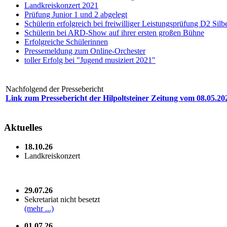
Landkreiskonzert 2021
Prüfung Junior 1 und 2 abgelegt
Schülerin erfolgreich bei freiwilliger Leistungsprüfung D2 Silb
Schülerin bei ARD-Show auf ihrer ersten großen Bühne
Erfolgreiche Schülerinnen
Pressemeldung zum Online-Orchester
toller Erfolg bei "Jugend musiziert 2021"
Nachfolgend der Pressebericht
Link zum Pressebericht der Hilpoltsteiner Zeitung vom 08.05.20
Aktuelles
18.10.26
Landkreiskonzert
29.07.26
Sekretariat nicht besetzt
(mehr ...)
01.07.26