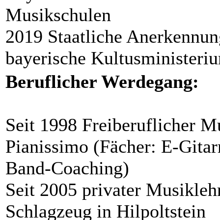
Musikschulen
2019 Staatliche Anerkennung
bayerische Kultusministeri
Beruflicher Werdegang:
Seit 1998 Freiberuflicher M
Pianissimo (Fächer: E-Gitarr
Band-Coaching)
Seit 2005 privater Musiklehr
Schlagzeug in Hilpoltstein