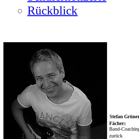
Rückblick
Stefan Grüne
Fächer:
Band-Coachin
zurück