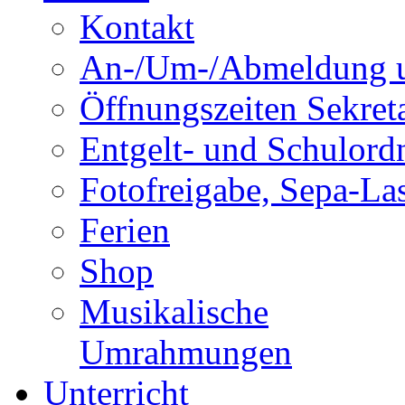
Kontakt
An-/Um-/Abmeldung u
Öffnungszeiten Sekreta
Entgelt- und Schulor
Fotofreigabe, Sepa-Las
Ferien
Shop
Musikalische
Umrahmungen
Unterricht