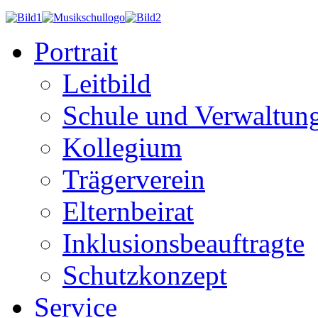
Portrait
Leitbild
Schule und Verwaltun
Kollegium
Trägerverein
Elternbeirat
Inklusionsbeauftragte
Schutzkonzept
Service