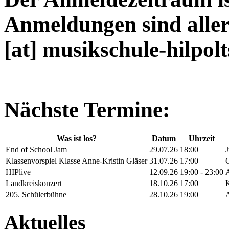
Anmeldungen sind aller
[at] musikschule-hilpolt
Nächste Termine:
Was ist los?
Datum
Uhrzeit
End of School Jam
29.07.26
18:00
Klassenvorspiel Klasse Anne-Kristin Gläser
31.07.26
17:00
G
HIPlive
12.09.26
19:00 - 23:00
A
Landkreiskonzert
18.10.26
17:00
K
205. Schülerbühne
28.10.26
19:00
A
Aktuelles