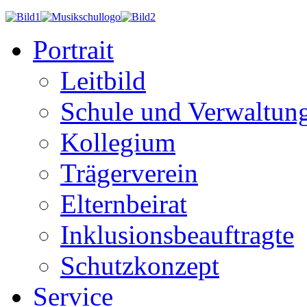
Portrait
Leitbild
Schule und Verwaltun
Kollegium
Trägerverein
Elternbeirat
Inklusionsbeauftragte
Schutzkonzept
Service