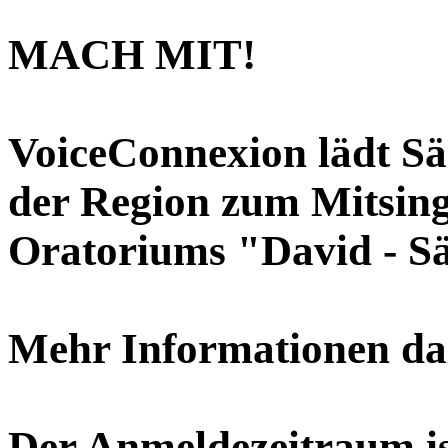
MACH MIT!
VoiceConnexion lädt S
der Region zum Mitsing
Oratoriums "David - Sä
Mehr Informationen da
Der Anmeldezeitraum ist