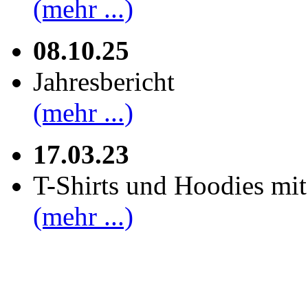
(mehr ...)
08.10.25
Jahresbericht
(mehr ...)
17.03.23
T-Shirts und Hoodies mi
(mehr ...)