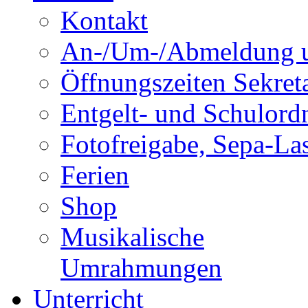
Kontakt
An-/Um-/Abmeldung u
Öffnungszeiten Sekreta
Entgelt- und Schulor
Fotofreigabe, Sepa-Las
Ferien
Shop
Musikalische
Umrahmungen
Unterricht